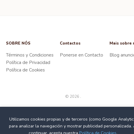
SOBRE NÓS
Contactos
Mais sobre 
Términos y Condiciones
Ponerse en Contacto
Blog anunci
Política de Privacidad
Política de Cookies
© 2026 .
Utilizamos cookies propias y de terceros (como Google Analytic
para analizar la navegación y mostrar publicidad personalizada. 
continuar, acepta nuestra
Política de Cookies
.