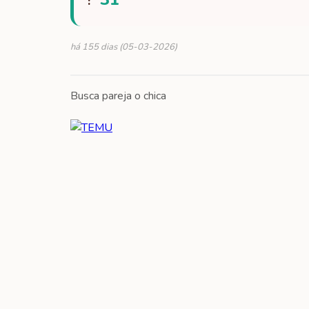
:
há 155 dias (05-03-2026)
Busca pareja o chica