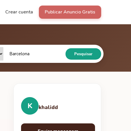
Crear cuenta
Publicar Anuncio Gratis
Pesquisar
K
khalidd