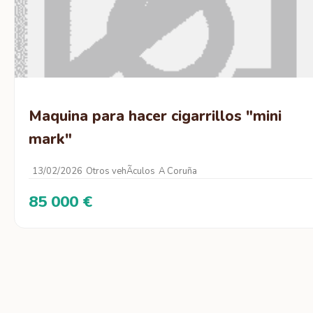
Maquina para hacer cigarrillos "mini
mark"
13/02/2026
Otros vehÃ­culos
A Coruña
85 000 €