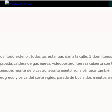
os, todo exterior, todas las estancias dan a la calle, 3 dormitorios
ipada, caldera de gas nueva, videoportero, terraza cubierta con 
e príncipe, monte de o castro, ayuntamiento. zona céntrica. también
rogreso y cerca del corte inglés. parada de bus a dos minutos a