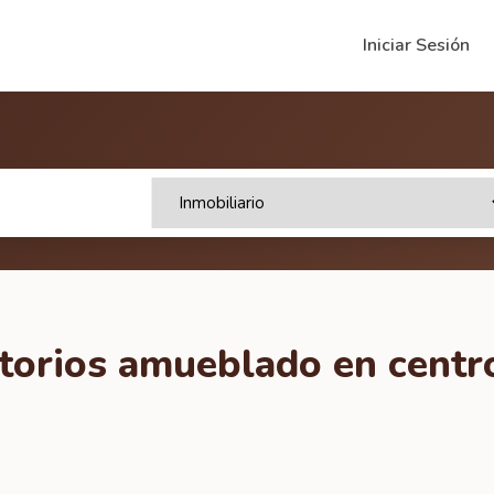
Iniciar Sesión
itorios amueblado en centr
1