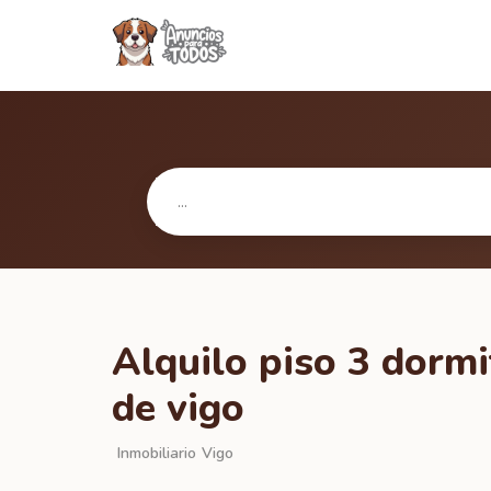
Alquilo piso 3 dorm
de vigo
Inmobiliario
Vigo