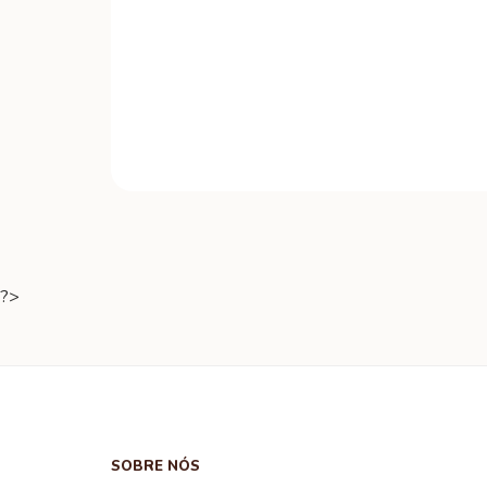
?>
SOBRE NÓS