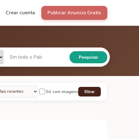
Crear cuenta
Publicar Anuncio Gratis
Pesquisar
Só com imagens
filtrar