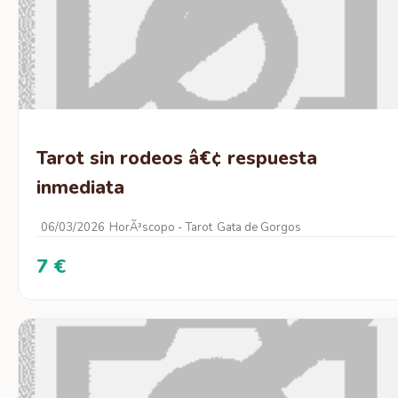
Tarot sin rodeos â€¢ respuesta
inmediata
06/03/2026
HorÃ³scopo - Tarot
Gata de Gorgos
7 €