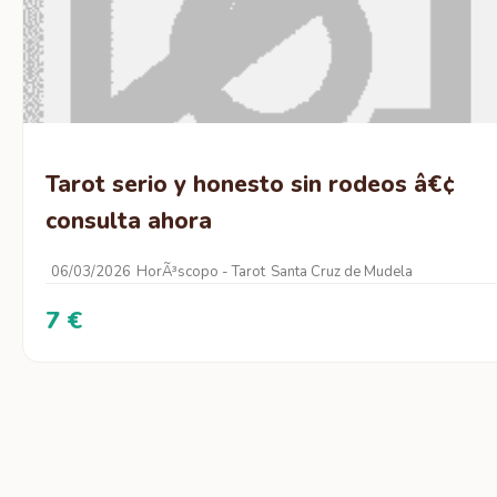
Tarot serio y honesto sin rodeos â€¢
consulta ahora
06/03/2026
HorÃ³scopo - Tarot
Santa Cruz de Mudela
7 €