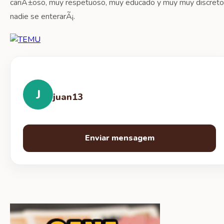
cariÃ±oso, muy respetuoso, muy educado y muy muy discreto
nadie se enterarÃ¡.
J
juan13
Enviar mensagem