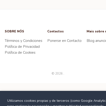
SOBRE NÓS
Contactos
Mais sobre 
Términos y Condiciones
Ponerse en Contacto
Blog anunci
Política de Privacidad
Política de Cookies
© 2026 .
Utilizamos cookies propias y de terceros (como Google Analytic
para analizar la navegación y mostrar publicidad personalizada. 