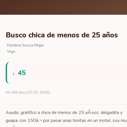
Busco chica de menos de 25 años
Hombre busca Mujer
Vigo
45
:
há 165 dias (23-02-2026)
Ayudo, gratifico a chica de menos de 25 aÃ±os, delgadita y
guapa, con 150â‚¬ por pasar unas horitas en un motel. soy mu