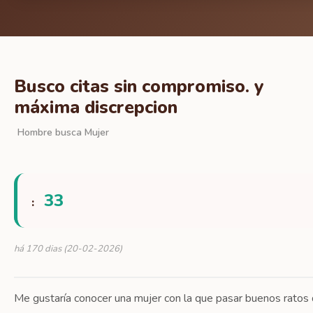
Busco citas sin compromiso. y
máxima discrepcion
Hombre busca Mujer
33
:
há 170 dias (20-02-2026)
Me gustaría conocer una mujer con la que pasar buenos ratos