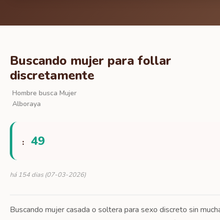
Buscando mujer para follar
discretamente
Hombre busca Mujer
Alboraya
49
:
há 154 dias (07-03-2026)
Buscando mujer casada o soltera para sexo discreto sin much