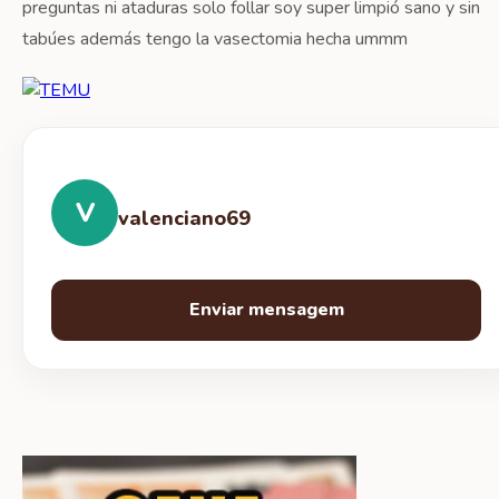
preguntas ni ataduras solo follar soy super limpió sano y sin
tabúes además tengo la vasectomia hecha ummm
V
valenciano69
Enviar mensagem