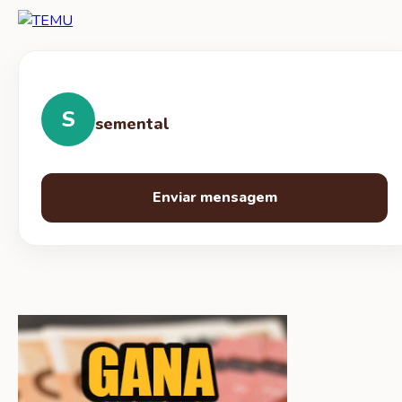
S
semental
Enviar mensagem