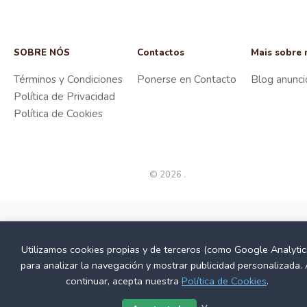
SOBRE NÓS
Contactos
Mais sobre 
Términos y Condiciones
Ponerse en Contacto
Blog anunci
Política de Privacidad
Política de Cookies
© 2026 .
Utilizamos cookies propias y de terceros (como Google Analytic
para analizar la navegación y mostrar publicidad personalizada. 
continuar, acepta nuestra
Política de Cookies
.