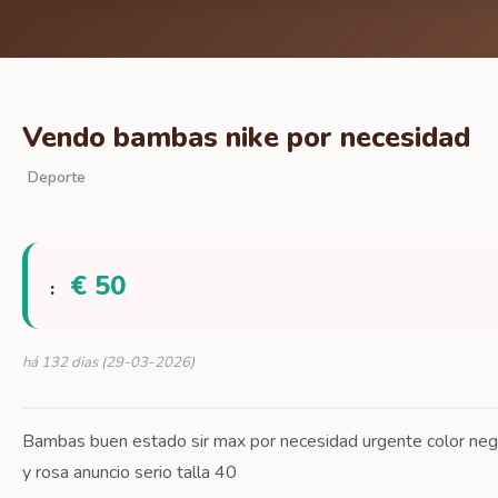
Vendo bambas nike por necesidad
Deporte
€ 50
:
há 132 dias (29-03-2026)
Bambas buen estado sir max por necesidad urgente color neg
y rosa anuncio serio talla 40