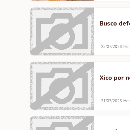
Busco def
23/07/2026
Hom
Xico por 
21/07/2026
Hom