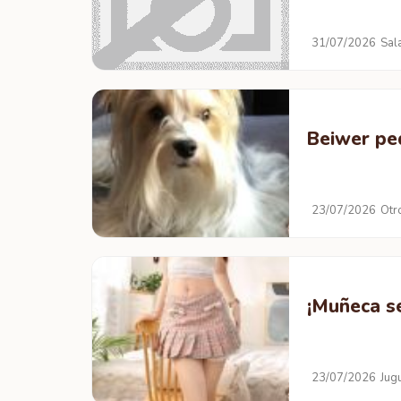
31/07/2026
Sal
Beiwer pe
23/07/2026
Otr
¡Muñeca se
23/07/2026
Jug