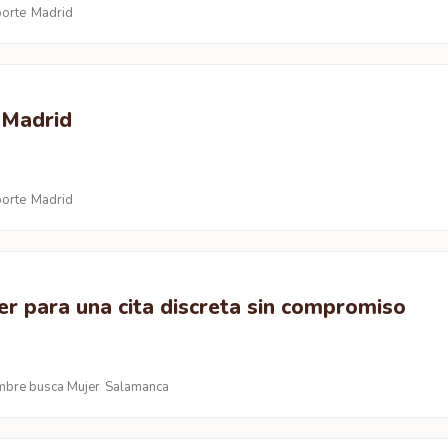
orte
Madrid
 Madrid
orte
Madrid
r para una cita discreta sin compromiso
bre busca Mujer
Salamanca