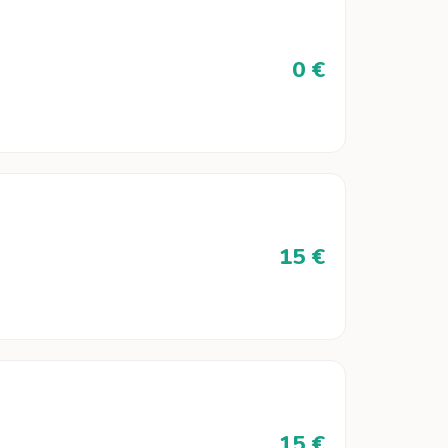
0 €
15 €
15 €