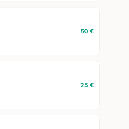
50 €
25 €