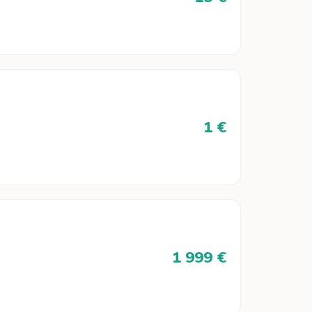
1 €
1 999 €