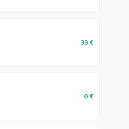
33 €
0 €