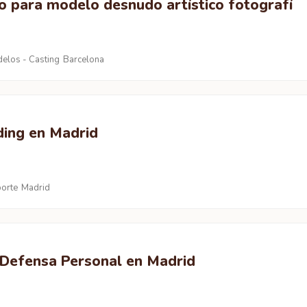
o para modelo desnudo artístico fotografí
elos - Casting
Barcelona
ding en Madrid
orte
Madrid
 Defensa Personal en Madrid