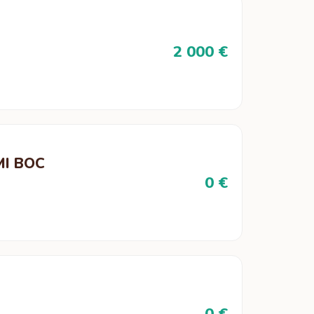
2 000 €
MI BOC
0 €
0 €