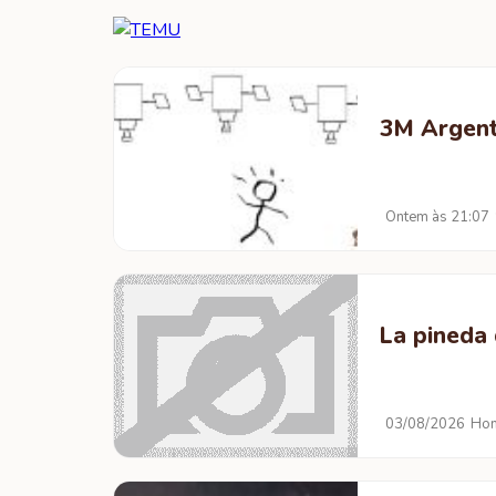
3M Argent
Ontem às 21:07
La pineda 
03/08/2026
Hom