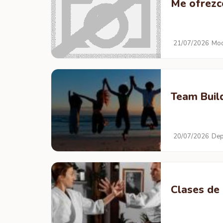
Me ofrezc
21/07/2026
Mod
Team Buil
20/07/2026
Dep
Clases de