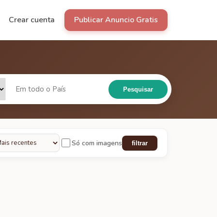
Crear cuenta
Publicar Anuncio Gratis
Pesquisar
Só com imagens
filtrar