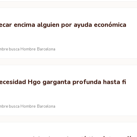
ecar encima alguien por ayuda económica
bre busca Hombre
Barcelona
necesidad Hgo garganta profunda hasta fi
bre busca Hombre
Barcelona