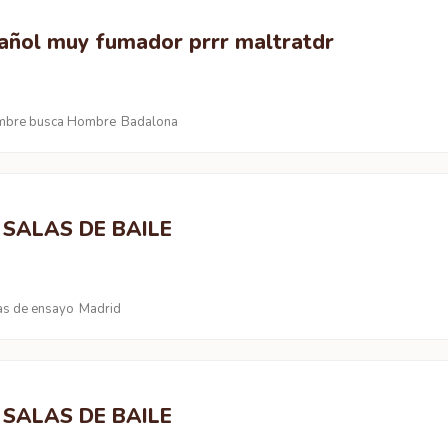
añol muy fumador prrr maltratdr
bre busca Hombre
Badalona
 SALAS DE BAILE
as de ensayo
Madrid
 SALAS DE BAILE