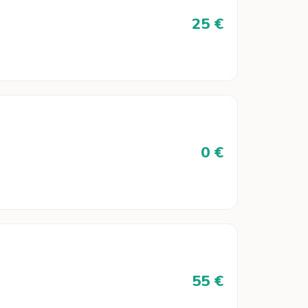
25 €
0 €
55 €