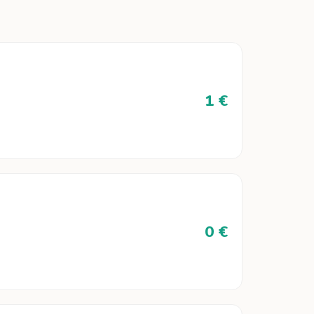
1 €
0 €