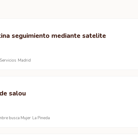
ina seguimiento mediante satelite
Servicios
Madrid
de salou
bre busca Mujer
La Pineda