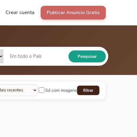
Crear cuenta
Publicar Anuncio Gratis
Pesquisar
Só com imagens
filtrar