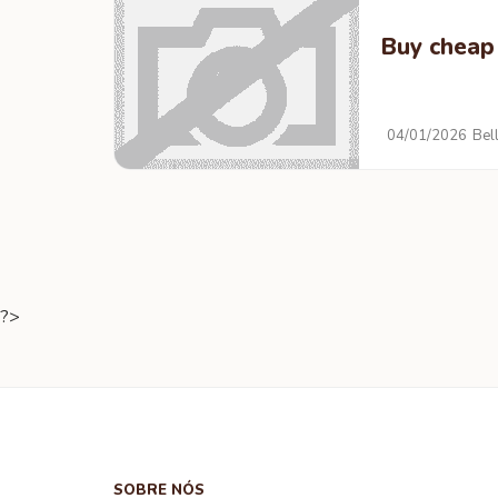
Buy chea
04/01/2026
Bel
?>
SOBRE NÓS