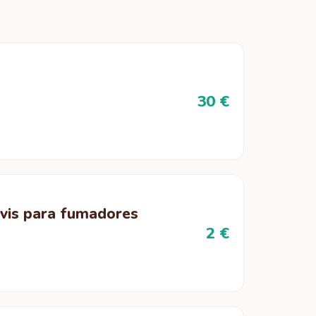
30 €
rvis para fumadores
2 €